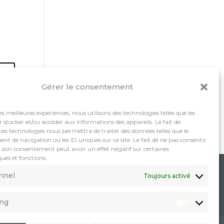
Gérer le consentement
les meilleures expériences, nous utilisons des technologies telles que les
 stocker et/ou accéder aux informations des appareils. Le fait de
ces technologies nous permettra de traiter des données telles que le
 de navigation ou les ID uniques sur ce site. Le fait de ne pas consentir
r son consentement peut avoir un effet négatif sur certaines
ques et fonctions.
nnel
Toujours activé
ing
Marketin