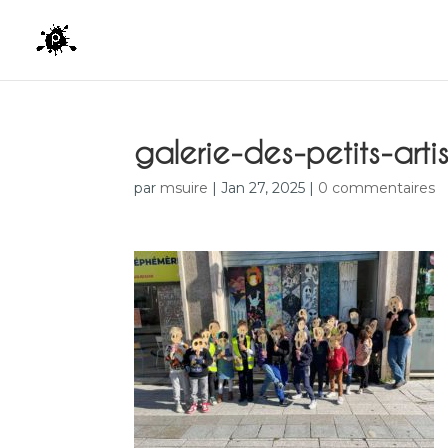
galerie-des-petits-arti
par
msuire
|
Jan 27, 2025
|
0 commentaires