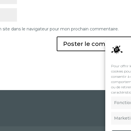
 site dans le navigateur pour mon prochain commentaire.
Pour offrir 
cookies pour
consentir à 
comportement
ou de retire
caractéristi
Fonctio
Market